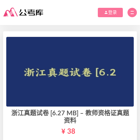
登录
浙江真题试卷 [6.27 MB] – 教师资格证真题
资料
38