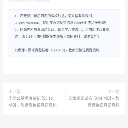
1、若无意中侵犯到您的版权利益，请来信联系我们，
QQ:897565450，我们在收到反馈信息后48小时内给予处理！
2、网站内所有资源均公益，仅供学习交流用，切勿用作商业用
途，请于24小时内删除在本站所下载的资料，谢谢合作！
公考库
»
浙江真题试卷 [6.27 MB] – 教师资格证真题资料
上一篇
下一篇
学霸公基手写笔记 [55.16
天津真题试卷 [3.44 MB] – 教
MB] – 教师资格证真题资料
师资格证真题资料