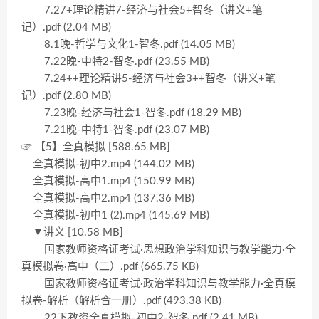
7.27+理论精讲7-经济与社会5+智冬（讲义+笔
记）.pdf (2.04 MB)
8.1晚-哲学与文化1-智冬.pdf (14.05 MB)
7.22晚-中特2-智冬.pdf (23.55 MB)
7.24++理论精讲5-经济与社会3++智冬（讲义+笔
记）.pdf (2.80 MB)
7.23晚-经济与社会1-智冬.pdf (18.29 MB)
7.21晚-中特1-智冬.pdf (23.07 MB)
☞ 【5】全真模拟 [588.65 MB]
全真模拟-初中2.mp4 (144.02 MB)
全真模拟-高中1.mp4 (150.99 MB)
全真模拟-高中2.mp4 (137.36 MB)
全真模拟-初中1 (2).mp4 (145.69 MB)
▼讲义 [10.58 MB]
国家教师资格证考试·思想政治学科知识与教学能力·全
真模拟卷·高中（二）.pdf (665.75 KB)
国家教师资格证考试·政治学科知识与教学能力·全真模
拟卷-解析（解析合一册）.pdf (493.38 KB)
22下教资全真模拟-初中2-智冬.pdf (2.41 MB)