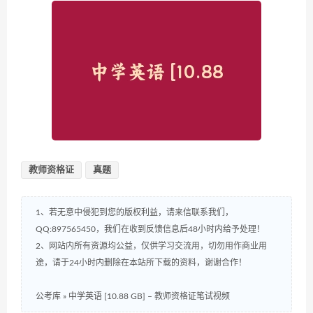
教师资格证
真题
1、若无意中侵犯到您的版权利益，请来信联系我们，
QQ:897565450，我们在收到反馈信息后48小时内给予处理！
2、网站内所有资源均公益，仅供学习交流用，切勿用作商业用
途，请于24小时内删除在本站所下载的资料，谢谢合作！
公考库
»
中学英语 [10.88 GB] – 教师资格证笔试视频