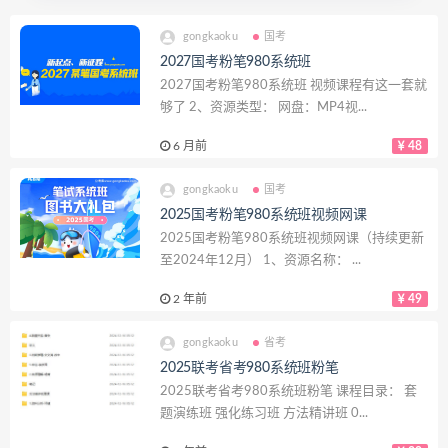
gongkaoku
国考
2027国考粉笔980系统班
2027国考粉笔980系统班 视频课程有这一套就
够了 2、资源类型： 网盘：MP4视...
6 月前
48
gongkaoku
国考
2025国考粉笔980系统班视频网课
2025国考粉笔980系统班视频网课（持续更新
至2024年12月） 1、资源名称： ...
2 年前
49
gongkaoku
省考
2025联考省考980系统班粉笔
2025联考省考980系统班粉笔 课程目录： 套
题演练班 强化练习班 方法精讲班 0...