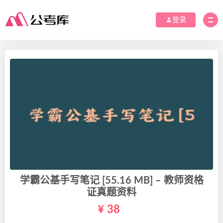
登录
学霸公基手写笔记 [55.16 MB] – 教师资格
证真题资料
38