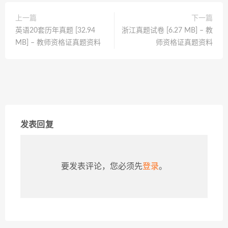
上一篇
下一篇
英语20套历年真题 [32.94
浙江真题试卷 [6.27 MB] – 教
MB] – 教师资格证真题资料
师资格证真题资料
发表回复
要发表评论，您必须先
登录
。