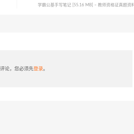
学霸公基手写笔记 [55.16 MB] – 教师资格证真题资
评论，您必须先
登录
。