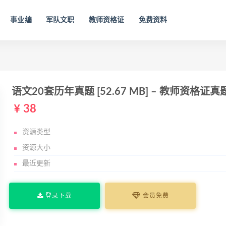
事业编
军队文职
教师资格证
免费资料
语文20套历年真题 [52.67 MB] – 教师资格证
38
资源类型
资源大小
最近更新
登录下载
会员免费