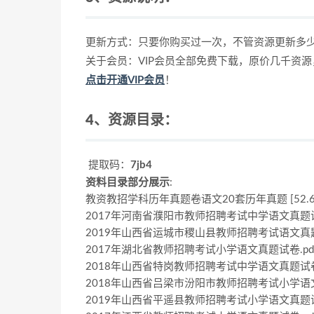
更新方式：只要你购买过一次，不管资源更新多
关于会员：VIP会员全部免费下载，原价几千资
点击开通VIP会员
！
4、资源目录：
提取码：
7jb4
资料目录部分展示
:
教资教招学科历年真题卷语文20套历年真题 [52.67
2017年河南省濮阳市教师招聘考试中学语文真题试卷.pd
2019年山西省运城市稷山县教师招聘考试语文真题试卷.p
2017年湖北省教师招聘考试小学语文真题试卷.pdf (2
2018年山西省特岗教师招聘考试中学语文真题试卷.pdf
2018年山西省吕梁市汾阳市教师招聘考试小学语文真题试
2019年山西省平遥县教师招聘考试小学语文真题试卷.pd