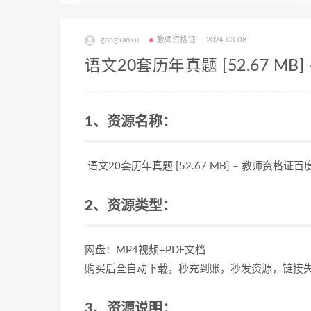
gongkaoku
教师资格证
2024-03-08
语文20套历年真题 [52.67 M
1、资源名称：
语文20套历年真题 [52.67 MB] – 教师资格证
2、资源类型：
网盘：MP4视频+PDF文档
购买后全自动下载，秒充到账，秒发资源，链接
3、资源说明：