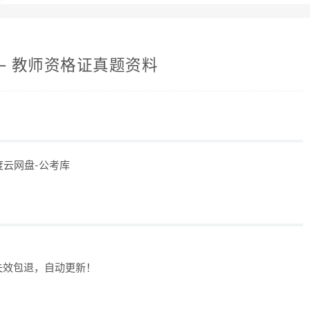
B] – 教师资格证真题资料
百度云网盘-公考库
失效包退，自动更新！