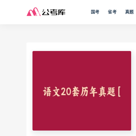
国考
省考
真题