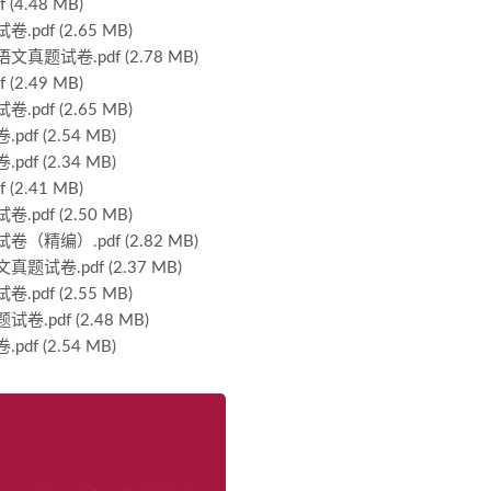
.48 MB)
f (2.65 MB)
试卷.pdf (2.78 MB)
.49 MB)
f (2.65 MB)
 (2.54 MB)
 (2.34 MB)
.41 MB)
f (2.50 MB)
编）.pdf (2.82 MB)
卷.pdf (2.37 MB)
f (2.55 MB)
df (2.48 MB)
 (2.54 MB)