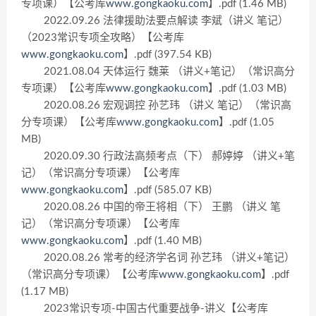
专项课）【公考库
www.gongkaoku.com
】.pdf (1.46 MB)
2022.09.26 法律援助法要点解读 李斌（讲义 笔记）
（2023常识专项全攻略）【公考库
www.gongkaoku.com
】.pdf (397.54 KB)
2021.08.04 天体运行 魏莱 （讲义+笔记）（常识高分
专项课）【公考库
www.gongkaoku.com
】.pdf (1.03 MB)
2020.08.26 宏观调控 孙艺玮 （讲义 笔记）（常识高
分专项课）【公考库
www.gongkaoku.com
】.pdf (1.05
MB)
2020.09.30 行政法高频考点（下） 郝婷婷 （讲义+笔
记）（常识高分专项课）【公考库
www.gongkaoku.com
】.pdf (585.07 KB)
2020.08.26 中国的帝王将相（下） 王鹏 （讲义 笔
记）（常识高分专项课）【公考库
www.gongkaoku.com
】.pdf (1.40 MB)
2020.08.26 常考的经济学名词 孙艺玮 （讲义+笔记）
（常识高分专项课）【公考库
www.gongkaoku.com
】.pdf
(1.17 MB)
2023常识专项-中国古代重要战争-讲义【公考库