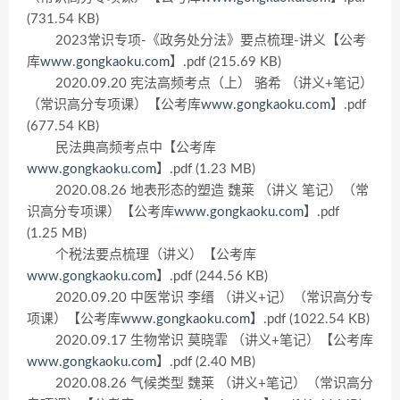
(731.54 KB)
2023常识专项-《政务处分法》要点梳理-讲义【公考
库
www.gongkaoku.com
】.pdf (215.69 KB)
2020.09.20 宪法高频考点（上） 骆希 （讲义+笔记）
（常识高分专项课）【公考库
www.gongkaoku.com
】.pdf
(677.54 KB)
民法典高频考点中【公考库
www.gongkaoku.com
】.pdf (1.23 MB)
2020.08.26 地表形态的塑造 魏莱 （讲义 笔记）（常
识高分专项课）【公考库
www.gongkaoku.com
】.pdf
(1.25 MB)
个税法要点梳理（讲义）【公考库
www.gongkaoku.com
】.pdf (244.56 KB)
2020.09.20 中医常识 李缙 （讲义+记）（常识高分专
项课）【公考库
www.gongkaoku.com
】.pdf (1022.54 KB)
2020.09.17 生物常识 莫晓霏 （讲义+笔记）【公考库
www.gongkaoku.com
】.pdf (2.40 MB)
2020.08.26 气候类型 魏莱 （讲义+笔记）（常识高分