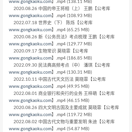
www.gongkaoku.com
】.mp4 (138.11 MB)
2020.08.26 中国的帝王将相（上） 王鹏【公考库
www.gongkaoku.com
】.mp4 (108.93 MB)
2022.07.18 世界史（下） 陈烁【公考库
www.gongkaoku.com
】.mp4 (65.25 MB)
2020.08.26 新《公务员法》考点梳理 王鹏【公考库
www.gongkaoku.com
】.mp4 (129.77 MB)
2020.09.17 生物常识 莫晓霏【公考库
www.gongkaoku.com
】.mp4 (186.85 MB)
2022.09.30 民法典高频考点（中） 潘琪【公考库
www.gongkaoku.com
】.mp4 (130.31 MB)
2022.10.11 中国古代天文历法 莫晓霏【公考库
www.gongkaoku.com
】.mp4 (49.95 MB)
2022.08.01 商业银行和央行的业务 王梓萌【公考库
www.gongkaoku.com
】.mp4 (46.15 MB)
2020.08.26 四大文明古国及主要成就 莫晓霏【公考库
www.gongkaoku.com
】.mp4 (119.72 MB)
2022.08.02 中国古代文物与重要发明 朱迪【公考库
www.gongkaoku.com
】.mp4 (54.87 MB)