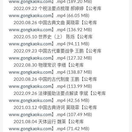
www.gongkaoku.com
】.mp4 (189.20 MB)
2022.09.22 个税法要点梳理 郝婷婷【公考库
www.gongkaoku.com
】.mp4 (66.05 MB)
2020.08.26 中国古典文曲 莫晓霏【公考库
www.gongkaoku.com
】.mp4 (136.92 MB)
2022.05.10 世界史（上） 陈烁【公考库
www.gongkaoku.com
】.mp4 (94.11 MB)
2022.09.23 中国古代重要战争 王鹏【公考库
www.gongkaoku.com
】.mp4 (127.32 MB)
2022.08.30 物理常识 李缙【公考库
www.gongkaoku.com
】.mp4 (138.87 MB)
2020.08.26 中国的古代制度 王鹏【公考库
www.gongkaoku.com
】.mp4 (113.99 MB)
2022.09.26 法律援助法要点解读 李斌【公考库
www.gongkaoku.com
】.mp4 (42.56 MB)
2021.03.12 中国古典诗词 莫晓霏【公考库
www.gongkaoku.com
】.mp4 (107.49 MB)
2021.08.04 天体运行 魏莱【公考库
www.gongkaoku.com
】.mp4 (71.42 MB)