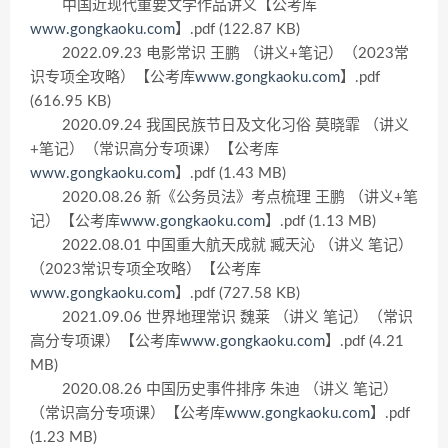
中国近现代重要文学作品讲义【公考库
www.gongkaoku.com
】.pdf (122.87 KB)
2022.09.23 电影常识 王鹏 （讲义+笔记）（2023常
识专项全攻略）【公考库
www.gongkaoku.com
】.pdf
(616.95 KB)
2020.09.24 我国民族节日及文化习俗 莫晓霏 （讲义
+笔记）（常识高分专项课）【公考库
www.gongkaoku.com
】.pdf (1.43 MB)
2020.08.26 新《公务员法》考点梳理 王鹏 （讲义+笔
记）【公考库
www.gongkaoku.com
】.pdf (1.13 MB)
2022.08.01 中国重大航天成就 臧天沁 （讲义 笔记）
（2023常识专项全攻略）【公考库
www.gongkaoku.com
】.pdf (727.58 KB)
2021.09.06 世界地理常识 魏莱 （讲义 笔记）（常识
高分专项课）【公考库
www.gongkaoku.com
】.pdf (4.21
MB)
2020.08.26 中国历史事件排序 朱迪 （讲义 笔记）
（常识高分专项课）【公考库
www.gongkaoku.com
】.pdf
(1.23 MB)