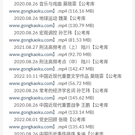
2020.08.26 音乐与戏曲 莫晓霏【公考库
www.gongkaoku.com
】.mp4 (116.16 MB)
2020.08.26 地球运动 魏莱【公考库
www.gongkaoku.com
】.mp4 (130.79 MB)
2020.08.26 宏观调控 孙艺玮【公考库
www.gongkaoku.com
】.mp4 (81.53 MB)
2021.08.27 刑法高频考点（上） 陆川【公考库
www.gongkaoku.com
】.mp4 (92.70 MB)
2020.08.26 刑法高频考点（中） 陆川【公考库
www.gongkaoku.com
】.mp4 (142.47 MB)
2022.10.11 中国近现代重要文学作品 莫晓霏【公考库
www.gongkaoku.com
】.mp4 (56.72 MB)
2020.08.26 常考的经济学名词 孙艺玮【公考库
www.gongkaoku.com
】.mp4 (145.62 MB)
2020.08.26 中国近现代重要战争 王鹏【公考库
www.gongkaoku.com
】.mp4 (133.14 MB)
2022.08.01 党史回顾 张晓【公考库
www.gongkaoku.com
】.mp4 (135.43 MB)
2020.08.26 中国历史事件排序 朱迪【公考库