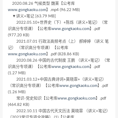
2020.08.26 气候类型 魏莱【公考库
www.gongkaoku.com
】.mp4 (96.22 MB)
▼讲义+笔记 [63.79 MB]
2022.05.10+世界史（下）+陈烁（讲义+笔记）（常
识高分专项课）【公考库
www.gongkaoku.com
】.pdf
(977.20 KB)
2021.07.01 行政法高频考点（上） 郝婷婷 （讲义 笔
记） （常识高分专项课）【公考库
www.gongkaoku.com
】.pdf (828.86 KB)
2020.08.26 中国的古代制度 王鹏 （讲义+笔记）（常
识高分专项课）【公考库
www.gongkaoku.com
】.pdf
(1.27 MB)
2021.03.12+中国古典诗词+莫晓霏+（讲义+笔记）
（常识高分专项课）【公考库
www.gongkaoku.com
】.pdf
(1.26 MB)
常识-党史知识【公考库
www.gongkaoku.com
】.pdf
(464.82 KB)
2022.10.11 中国古代天文历法 莫晓霏 （讲义+笔记）
（2023常识专项全攻略） (1)【公考库