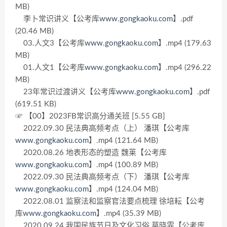
MB)
李卜常识讲义【公考库
www.gongkaoku.com
】.pdf
(20.46 MB)
03.人文3【公考库
www.gongkaoku.com
】.mp4 (179.63
MB)
01.人文1【公考库
www.gongkaoku.com
】.mp4 (296.22
MB)
23年常识过渡讲义【公考库
www.gongkaoku.com
】.pdf
(619.51 KB)
☞ 【00】2023FB常识高分通关班 [5.55 GB]
2022.09.30 民法典高频考点（上） 潘琪【公考库
www.gongkaoku.com
】.mp4 (121.64 MB)
2020.08.26 地表形态的塑造 魏莱【公考库
www.gongkaoku.com
】.mp4 (100.89 MB)
2022.09.30 民法典高频考点（下） 潘琪【公考库
www.gongkaoku.com
】.mp4 (124.04 MB)
2022.08.01 监察法和监察官法要点梳理 徐培耘【公考
库
www.gongkaoku.com
】.mp4 (35.39 MB)
2020.09.24 我国民族节日及文化习俗 莫晓霏【公考库