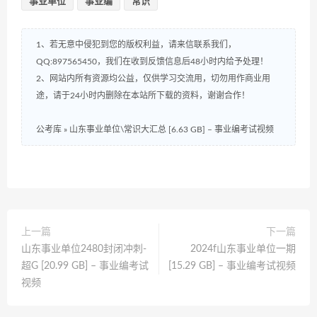
事业单位
事业编
常识
1、若无意中侵犯到您的版权利益，请来信联系我们，
QQ:897565450，我们在收到反馈信息后48小时内给予处理！
2、网站内所有资源均公益，仅供学习交流用，切勿用作商业用
途，请于24小时内删除在本站所下载的资料，谢谢合作！
公考库
»
山东事业单位\常识大汇总 [6.63 GB] – 事业编考试视频
上一篇
下一篇
山东事业单位2480封闭冲刺-
2024f山东事业单位一期
超G [20.99 GB] – 事业编考试
[15.29 GB] – 事业编考试视频
视频