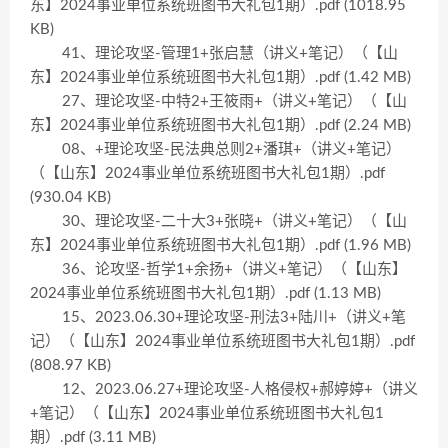
东】2024事业单位系统班图书大礼包1期）.pdf (1018.95
KB)
41、理论攻坚-管理1+张启慧（讲义+笔记）（【山
东】2024事业单位系统班图书大礼包1期）.pdf (1.42 MB)
27、理论攻坚-中特2+王筱雨+（讲义+笔记）（【山
东】2024事业单位系统班图书大礼包1期）.pdf (2.24 MB)
08、+理论攻坚-民法典总则2+潘琪+（讲义+笔记）
（【山东】2024事业单位系统班图书大礼包1期）.pdf
(930.04 KB)
30、理论攻坚-二十大3+张晓+（讲义+笔记）（【山
东】2024事业单位系统班图书大礼包1期）.pdf (1.96 MB)
36、论攻坚-哲学1+余扬+（讲义+笔记）（【山东】
2024事业单位系统班图书大礼包1期）.pdf (1.13 MB)
15、2023.06.30+理论攻坚-刑法3+陆川+（讲义+笔
记）（【山东】2024事业单位系统班图书大礼包1期）.pdf
(808.97 KB)
12、2023.06.27+理论攻坚-人格侵权+郝婷婷+（讲义
+笔记）（【山东】2024事业单位系统班图书大礼包1
期）.pdf (3.11 MB)