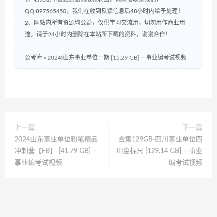
QQ:897565450，我们在收到反馈信息后48小时内给予处理！
2、网站内所有资源均公益，仅供学习交流用，切勿用作商业用
途，请于24小时内删除在本站所下载的资料，谢谢合作！
公考库
»
2024f山东事业单位一期 [15.29 GB] – 事业编考试视频
上一篇
下一篇
2024山东事业单位粉笔精品
合集129GB-四川事业单位四
冲刺营【FB】 [41.79 GB] –
川金标尺 [129.14 GB] – 事业
事业编考试视频
编考试视频