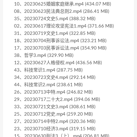
10、20230625婚姻家庭继承.mp4 (434.07 MB)
08、20230623民法典总则2.mp4 (286.41 MB)
35、20230724文史5.mp4 (388.32 MB)
02、20230617理论攻坚宪法1.mp4 (371.66 MB)
31、20230719文史1.mp4 (322.85 MB)
18、20230704刑事诉讼法.mp4 (323.21 MB)
17、20230703民事诉讼法.mp4 (354.90 MB)
38、哲学3.mp4 (329.90 MB)
12、20230627人格侵权.mp4 (436.56 MB)
43、科技常识1.mp4 (287.75 MB)
34、20230723文史4.mp4 (292.14 MB)
44、科技常识2.mp4 (238.61 MB)
26、20230713中特.mp4 (246.82 MB)
29、20230717二十大2.mp4 (394.06 MB)
33、20230721文史3.mp4 (308.61 MB)
25、20230712党史.mp4 (259.20 MB)
27、20230714中特2.mp4 (320.36 MB)
23、20230710经济3.mp4 (319.15 MB)
15、20230630刑法3（上）.mp4 (206.81 MB)