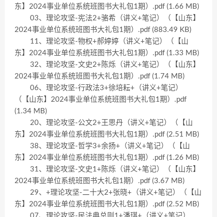
东】2024事业单位系统班图书大礼包1期）.pdf (1.66 MB)
03、理论攻坚-宪法2+骆希（讲义+笔记）（【山东】
2024事业单位系统班图书大礼包1期）.pdf (883.49 KB)
11、理论攻坚-物权+郝婷婷（讲义+笔记）（【山
东】2024事业单位系统班图书大礼包1期）.pdf (1.33 MB)
32、理论攻坚-文史2+陈烁（讲义+笔记）（【山东】
2024事业单位系统班图书大礼包1期）.pdf (1.74 MB)
06、理论攻坚-行政法3+徐培耘+（讲义+笔记）
（【山东】2024事业单位系统班图书大礼包1期）.pdf
(1.34 MB)
20、理论攻坚-公文2+王思丹（讲义+笔记）（【山
东】2024事业单位系统班图书大礼包1期）.pdf (2.51 MB)
38、理论攻坚-哲学3+余扬+（讲义+笔记）（【山
东】2024事业单位系统班图书大礼包1期）.pdf (1.26 MB)
31、理论攻坚-文史1+陈烁（讲义+笔记）（【山东】
2024事业单位系统班图书大礼包1期）.pdf (3.67 MB)
29、+理论攻坚-二十大2+张晓+（讲义+笔记）（【山
东】2024事业单位系统班图书大礼包1期）.pdf (2.52 MB)
07、理论攻坚-民法典总则1+潘琪+（讲义+笔记）