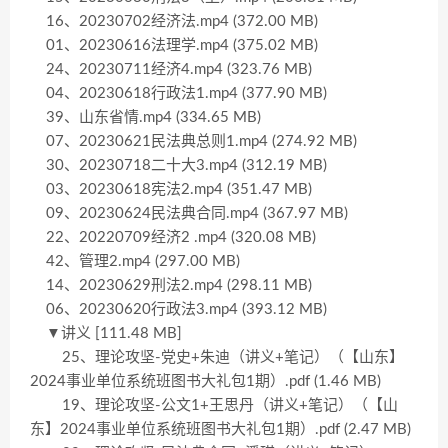
16、20230702经济法.mp4 (372.00 MB)
01、20230616法理学.mp4 (375.02 MB)
24、20230711经济4.mp4 (323.76 MB)
04、20230618行政法1.mp4 (377.90 MB)
39、山东省情.mp4 (334.65 MB)
07、20230621民法典总则1.mp4 (274.92 MB)
30、20230718二十大3.mp4 (312.19 MB)
03、20230618宪法2.mp4 (351.47 MB)
09、20230624民法典合同.mp4 (367.97 MB)
22、20220709经济2 .mp4 (320.08 MB)
42、管理2.mp4 (297.00 MB)
14、20230629刑法2.mp4 (298.11 MB)
06、20230620行政法3.mp4 (393.12 MB)
▼讲义 [111.48 MB]
25、理论攻坚-党史+朱迪（讲义+笔记）（【山东】
2024事业单位系统班图书大礼包1期）.pdf (1.46 MB)
19、理论攻坚-公文1+王思丹（讲义+笔记）（【山
东】2024事业单位系统班图书大礼包1期）.pdf (2.47 MB)