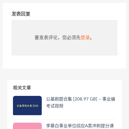
发表回复
要发表评论，您必须先
登录
。
相关文章
公基刷题合集 [208.97 GB] – 事业编
考试视频
李慕白事业单位综应A类冲刺提分课