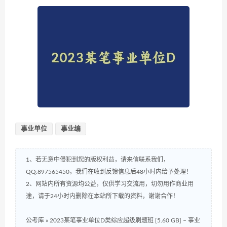
事业单位
事业编
1、若无意中侵犯到您的版权利益，请来信联系我们，
QQ:897565450，我们在收到反馈信息后48小时内给予处理！
2、网站内所有资源均公益，仅供学习交流用，切勿用作商业用
途，请于24小时内删除在本站所下载的资料，谢谢合作！
公考库
»
2023某笔事业单位D类综应超级刷题班 [5.60 GB] – 事业