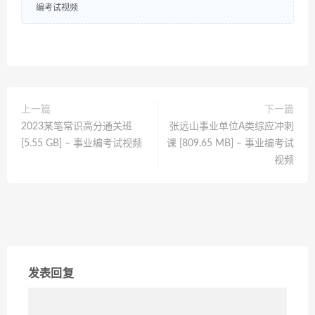
编考试视频
上一篇
下一篇
2023某笔常识高分通关班
张远山事业单位A类综应冲刺
[5.55 GB] – 事业编考试视频
课 [809.65 MB] – 事业编考试
视频
发表回复