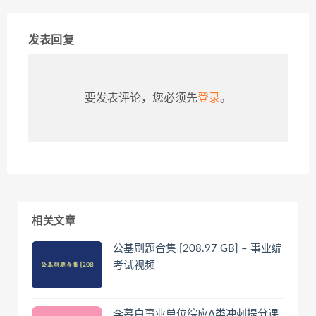
发表回复
要发表评论，您必须先
登录
。
相关文章
公基刷题合集 [208.97 GB] – 事业编
考试视频
李慕白事业单位综应A类冲刺提分课