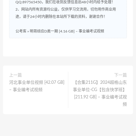
QQ:897565450，我们在收到反馈信息后48小时内给予处理！
2、网站内所有资源均公益，仅供学习交流用，切勿用作商业用
途，请于24小时内删除在本站所下载的资料，谢谢合作！
公考库
»
明哥综应D类一期 [4.16 GB] – 事业编考试视频
上一篇
下一篇
河北事业单位视频 [42.07 GB]
【合集211G】2024超格山东
– 事业编考试视频
事业单位-CG【包含快学班】
[211.92 GB] – 事业编考试视
频