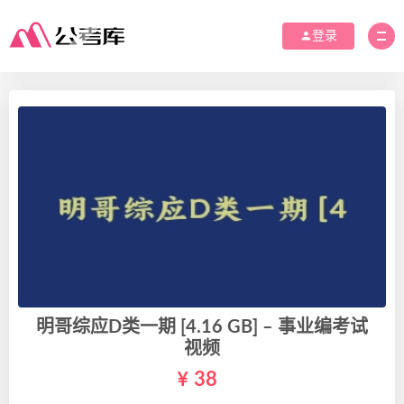
登录
明哥综应D类一期 [4.16 GB] – 事业编考试
视频
38