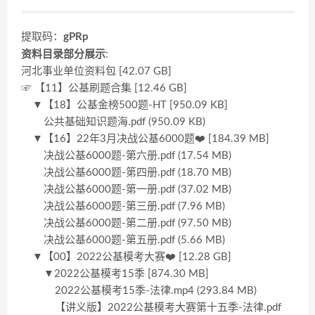
提取码：
gPRp
资料目录部分展示
:
河北事业单位资料包 [42.07 GB]
☞ 【11】公基刷题合集 [12.46 GB]
▼【18】公基金榜500题-HT [950.09 KB]
公共基础知识题海.pdf (950.09 KB)
▼【16】22年3月决战公基6000题❤️ [184.39 MB]
决战公基6000题-第六册.pdf (17.54 MB)
决战公基6000题-第四册.pdf (18.70 MB)
决战公基6000题-第一册.pdf (37.02 MB)
决战公基6000题-第三册.pdf (7.96 MB)
决战公基6000题-第二册.pdf (97.50 MB)
决战公基6000题-第五册.pdf (5.66 MB)
▼【00】2022公基模考大赛❤️ [12.28 GB]
▼2022公基模考15季 [874.30 MB]
2022公基模考15季-法律.mp4 (293.84 MB)
【讲义版】2022公基模考大赛第十五季-法律.pdf