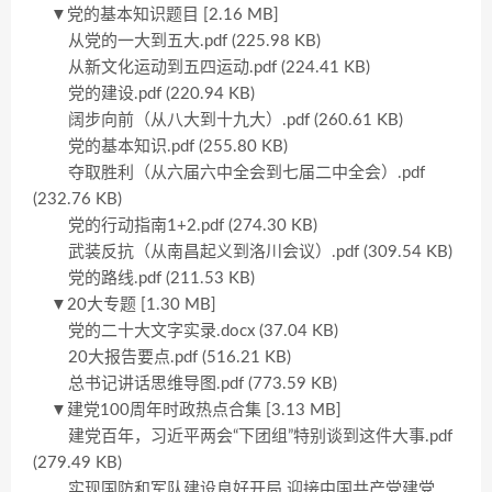
▼党的基本知识题目 [2.16 MB]
从党的一大到五大.pdf (225.98 KB)
从新文化运动到五四运动.pdf (224.41 KB)
党的建设.pdf (220.94 KB)
阔步向前（从八大到十九大）.pdf (260.61 KB)
党的基本知识.pdf (255.80 KB)
夺取胜利（从六届六中全会到七届二中全会）.pdf
(232.76 KB)
党的行动指南1+2.pdf (274.30 KB)
武装反抗（从南昌起义到洛川会议）.pdf (309.54 KB)
党的路线.pdf (211.53 KB)
▼20大专题 [1.30 MB]
党的二十大文字实录.docx (37.04 KB)
20大报告要点.pdf (516.21 KB)
总书记讲话思维导图.pdf (773.59 KB)
▼建党100周年时政热点合集 [3.13 MB]
建党百年，习近平两会“下团组”特别谈到这件大事.pdf
(279.49 KB)
实现国防和军队建设良好开局 迎接中国共产党建党