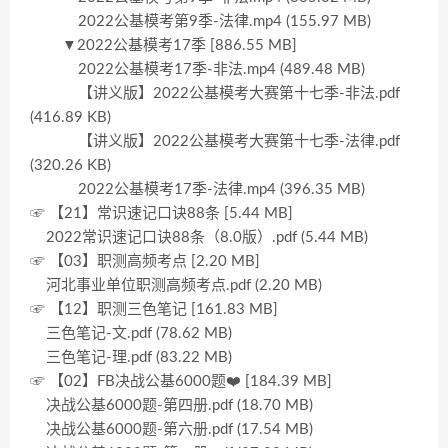
2022公基模考第9季-法律.mp4 (155.97 MB)
▼2022公基模考17季 [886.55 MB]
2022公基模考17季-非法.mp4 (489.48 MB)
【讲义版】2022公基模考大赛第十七季-非法.pdf
(416.89 KB)
【讲义版】2022公基模考大赛第十七季-法律.pdf
(320.26 KB)
2022公基模考17季-法律.mp4 (396.35 MB)
☞ 【21】常识速记口诀88条 [5.44 MB]
2022常识速记口诀88条（8.0版）.pdf (5.44 MB)
☞ 【03】职测高频考点 [2.20 MB]
河北事业单位职测高频考点.pdf (2.20 MB)
☞ 【12】职测三色笔记 [161.83 MB]
三色笔记-文.pdf (78.62 MB)
三色笔记-理.pdf (83.22 MB)
☞ 【02】FB决战公基6000题❤️ [184.39 MB]
决战公基6000题-第四册.pdf (18.70 MB)
决战公基6000题-第六册.pdf (17.54 MB)