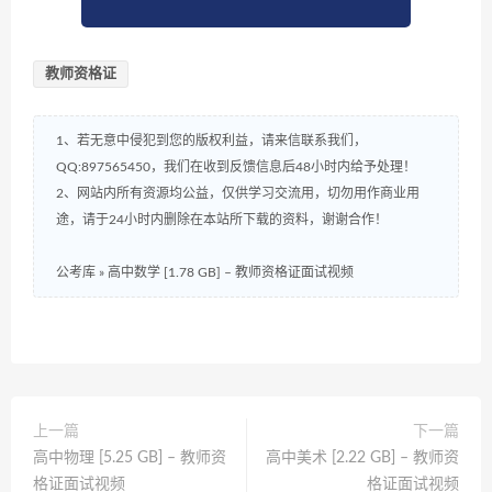
教师资格证
1、若无意中侵犯到您的版权利益，请来信联系我们，
QQ:897565450，我们在收到反馈信息后48小时内给予处理！
2、网站内所有资源均公益，仅供学习交流用，切勿用作商业用
途，请于24小时内删除在本站所下载的资料，谢谢合作！
公考库
»
高中数学 [1.78 GB] – 教师资格证面试视频
上一篇
下一篇
高中物理 [5.25 GB] – 教师资
高中美术 [2.22 GB] – 教师资
格证面试视频
格证面试视频