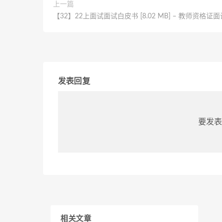
上一篇
【32】22上面试面试白皮书 [8.02 MB] – 教师资格证
发表回复
要发表
相关文章