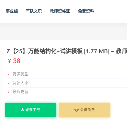
事业编
军队文职
教师资格证
免费资料
Z【25】万能结构化+试讲模板 [1.77 MB] –
38
资源类型
资源大小
最近更新
登录下载
会员免费