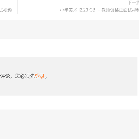
下一
面试视频
小学美术 [2.23 GB] – 教师资格证面试视
评论，您必须先
登录
。