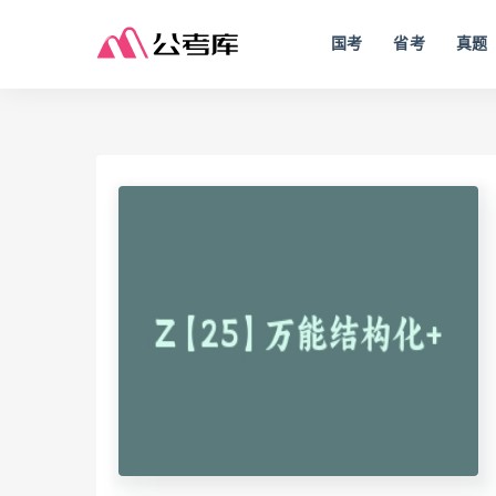
国考
省考
真题