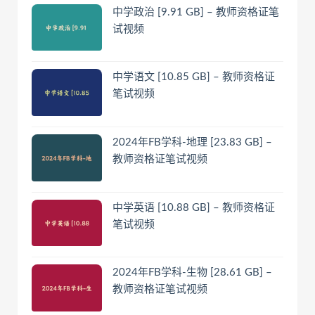
中学政治 [9.91 GB] – 教师资格证笔
试视频
中学语文 [10.85 GB] – 教师资格证
笔试视频
2024年FB学科-地理 [23.83 GB] –
教师资格证笔试视频
中学英语 [10.88 GB] – 教师资格证
笔试视频
2024年FB学科-生物 [28.61 GB] –
教师资格证笔试视频