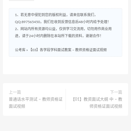
1、若无意中侵犯到您的版权利益，请来信联系我们，
QQ:897565450，我们在收到反馈信息后48小时内给予处理！
2、网站内所有资源均公益，仅供学习交流用，切勿用作商业用
途，请于24小时内删除在本站所下载的资料，谢谢合作！
公考库
»
【03】各学段学科面试教案 – 教师资格证面试视频
上一篇
下一篇
普通话水平测试 – 教师资格证
【01】教资面试大纲 中 – 教
面试视频
师资格证面试视频