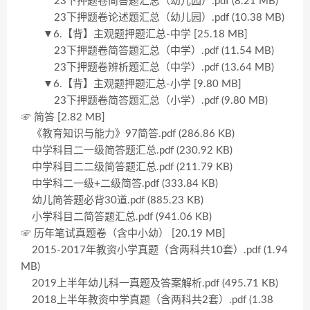
23下押题卷简答题汇总（幼儿园）.pdf (8.21 MB)
23下押题卷论述题汇总（幼儿园）.pdf (10.38 MB)
▼6.【背】主观题押题汇总-中学 [25.18 MB]
23下押题卷简答题汇总（中学）.pdf (11.54 MB)
23下押题卷辨析题汇总（中学）.pdf (13.64 MB)
▼6.【背】主观题押题汇总-小学 [9.80 MB]
23下押题卷简答题汇总（小学）.pdf (9.80 MB)
☞ 简答 [2.82 MB]
《教育知识与能力》97简答.pdf (286.86 KB)
中学科目二一级简答题汇总.pdf (230.92 KB)
中学科目二二级简答题汇总.pdf (211.79 KB)
中学科二一级+二级简答.pdf (333.84 KB)
幼儿简答题必背30道.pdf (885.23 KB)
小学科目二简答题汇总.pdf (941.06 KB)
☞ 历年笔试真题卷（含中小幼） [20.19 MB]
2015-2017年教资小学真题（含两科共10套）.pdf (1.94
MB)
2019上半年幼儿科一真题及答案解析.pdf (495.71 KB)
2018上半年教资中学真题（含两科共2套）.pdf (1.38