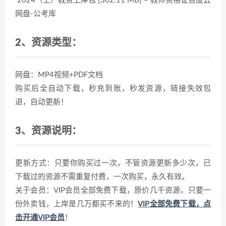
2024（上）教资上岸包 [302.11 MB] – 教师资格证百度云
网盘-公考库
2、资源类型：
网盘：MP4视频+PDF文档
购买后全自动下载，秒充到账，秒发资源，链接失效包
退，自动更新！
3、资源说明：
更新方式：只要你购买过一次，不管资源更新多少次，已
下载过的资源不需重复付费，一次购买，永久有效。
关于会员：VIP会员全部免费下载，原价几千资源，只要一
份外卖钱，上岸是几万都买不来的！
VIP全部免费下载，点
击开通VIP会员
！