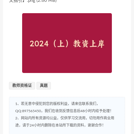
文指引】.png (2.60 MB)
教师资格证
真题
1、若无意中侵犯到您的版权利益，请来信联系我们，
QQ:897565450，我们在收到反馈信息后48小时内给予处理！
2、网站内所有资源均公益，仅供学习交流用，切勿用作商业用
途，请于24小时内删除在本站所下载的资料，谢谢合作！