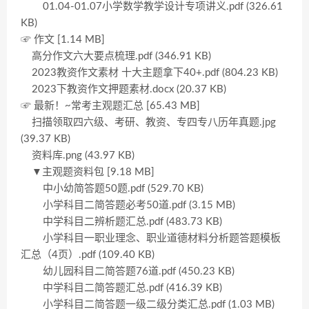
01.04-01.07小学数学教学设计专项讲义.pdf (326.61
KB)
☞ 作文 [1.14 MB]
高分作文六大要点梳理.pdf (346.91 KB)
2023教资作文素材 十大主题拿下40+.pdf (804.23 KB)
2023下教资作文押题素材.docx (20.37 KB)
☞ 最新！~常考主观题汇总 [65.43 MB]
扫描领取四六级、考研、教资、专四专八历年真题.jpg
(39.37 KB)
资料库.png (43.97 KB)
▼主观题资料包 [9.18 MB]
中小幼简答题50题.pdf (529.70 KB)
小学科目二简答题必考50道.pdf (3.15 MB)
中学科目二辨析题汇总.pdf (483.73 KB)
小学科目一职业理念、职业道德材料分析题答题模板
汇总（4页）.pdf (109.40 KB)
幼儿园科目二简答题76道.pdf (450.23 KB)
中学科目二简答题汇总.pdf (416.39 KB)
小学科目二简答题一级二级分类汇总.pdf (1.03 MB)