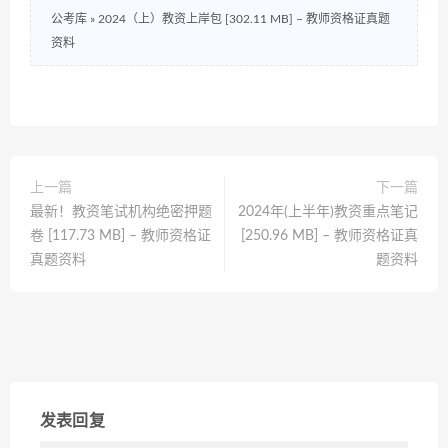
公考库
»
2024（上）教资上岸包 [302.11 MB] – 教师资格证真题
资料
上一篇
下一篇
最新！教资笔试机构绝密押题
2024年(上半年)教资重点笔记
卷 [117.73 MB] – 教师资格证
[250.96 MB] – 教师资格证真
真题资料
题资料
发表回复