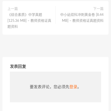
上一篇
下一篇
《综合素质》中学真题
中小幼双科冲刺黄金卷 [8.44
[125.36 MB] – 教师资格证真
MB] – 教师资格证真题资料
题资料
发表回复
要发表评论，您必须先
登录
。