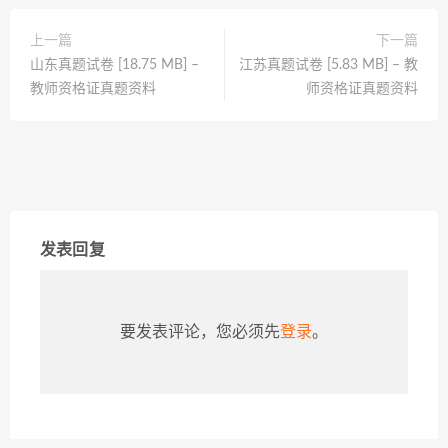
上一篇
下一篇
山东真题试卷 [18.75 MB] –
江苏真题试卷 [5.83 MB] – 教
教师资格证真题资料
师资格证真题资料
发表回复
要发表评论，您必须先
登录
。