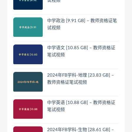
试视频
中学政治 [9.91 GB] – 教师资格证笔
试视频
中学语文 [10.85 GB] – 教师资格证
笔试视频
2024年FB学科-地理 [23.83 GB] –
教师资格证笔试视频
中学英语 [10.88 GB] – 教师资格证
笔试视频
2024年FB学科-生物 [28.61 GB] –