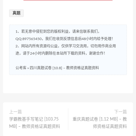
真题
1、若无意中侵犯到您的版权利益，请来信联系我们，
QQ:897565450，我们在收到反馈信息后48小时内给予处理！
2、网站内所有资源均公益，仅供学习交流用，切勿用作商业用
途，请于24小时内删除在本站所下载的资料，谢谢合作！
公考库
»
四川真题试卷 [10.8] – 教师资格证真题资料
上一篇
下一篇
学霸教基手写笔记 [103.75
重庆真题试卷 [1.12 MB] – 教
MB] – 教师资格证真题资料
师资格证真题资料