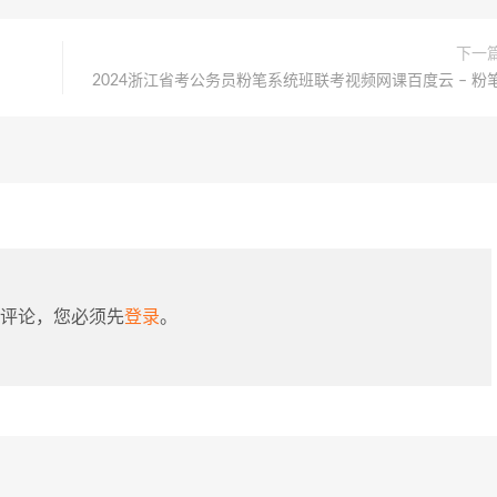
下一
2024浙江省考公务员粉笔系统班联考视频网课百度云 – 粉
评论，您必须先
登录
。