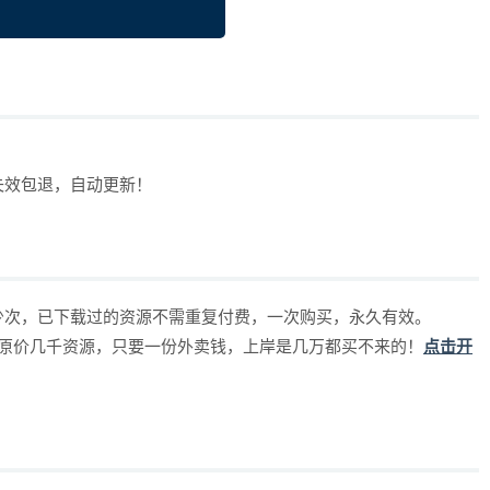
失效包退，自动更新！
少次，已下载过的资源不需重复付费，一次购买，永久有效。
，原价几千资源，只要一份外卖钱，上岸是几万都买不来的！
点击开