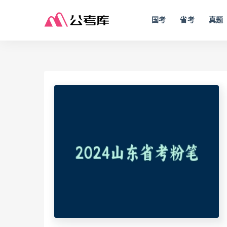
国考
省考
真题