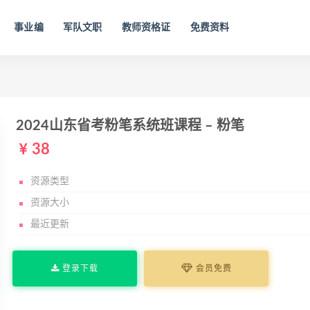
事业编
军队文职
教师资格证
免费资料
2024山东省考粉笔系统班课程 – 粉笔
38
资源类型
资源大小
最近更新
登录下载
会员免费