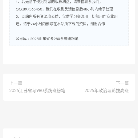
1、若无意中侵犯到您的版权利益，请来信联系我们，
QQ:897565450，我们在收到反馈信息后48小时内给予处理！
2、网站内所有资源均公益，仅供学习交流用，切勿用作商业用
途，请于24小时内删除在本站所下载的资料，谢谢合作！
公考库
»
2025山东省考980系统班粉笔
上一篇
下一篇
2025江苏省考980系统班粉笔
2025年政治理论拔高班