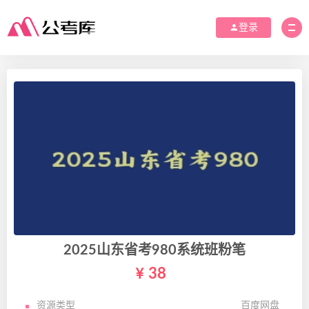
登录
2025山东省考980系统班粉笔
38
资源类型
百度网盘