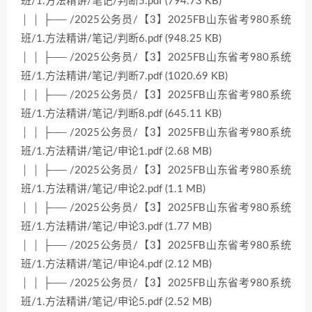
班/1.方法精讲/笔记/判断5.pdf (794.73 KB)
│ │ ├── /2025公务员/【3】2025FB山东省考980系统
班/1.方法精讲/笔记/判断6.pdf (948.25 KB)
│ │ ├── /2025公务员/【3】2025FB山东省考980系统
班/1.方法精讲/笔记/判断7.pdf (1020.69 KB)
│ │ ├── /2025公务员/【3】2025FB山东省考980系统
班/1.方法精讲/笔记/判断8.pdf (645.11 KB)
│ │ ├── /2025公务员/【3】2025FB山东省考980系统
班/1.方法精讲/笔记/申论1.pdf (2.68 MB)
│ │ ├── /2025公务员/【3】2025FB山东省考980系统
班/1.方法精讲/笔记/申论2.pdf (1.1 MB)
│ │ ├── /2025公务员/【3】2025FB山东省考980系统
班/1.方法精讲/笔记/申论3.pdf (1.77 MB)
│ │ ├── /2025公务员/【3】2025FB山东省考980系统
班/1.方法精讲/笔记/申论4.pdf (2.12 MB)
│ │ ├── /2025公务员/【3】2025FB山东省考980系统
班/1.方法精讲/笔记/申论5.pdf (2.52 MB)