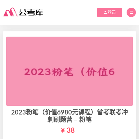
登录
2023粉笔（价值6980元课程）省考联考冲
刺刷题营 – 粉笔
38