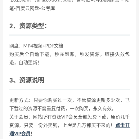
2023粉笔（价值6980元课程）省考联考冲刺刷题营 – 粉
笔-百度云网盘-公考库
2、资源类型：
网盘：MP4视频+PDF文档
购买后全自动下载，秒充到账，秒发资源，链接失效包
退，自动更新！
3、资源说明
更新方式：只要你购买过一次，不管资源更新多少次，已
下载过的资源不需重复付费，一次购买，永久有效。
关于会员：网站所有资源VIP会员全部免费下载，原价几千
资源，只要一份外卖钱，上岸是几万都买不来的！
点击开
通VIP会员
！