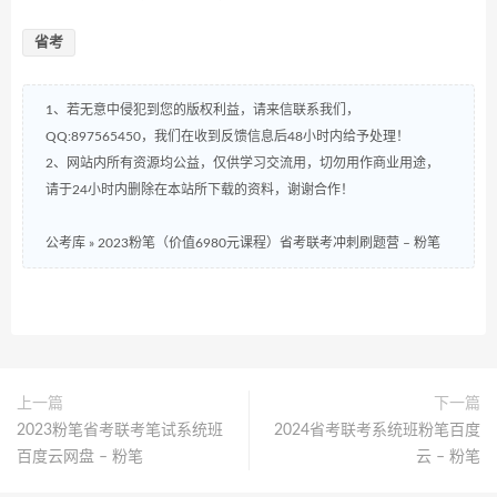
省考
1、若无意中侵犯到您的版权利益，请来信联系我们，
QQ:897565450，我们在收到反馈信息后48小时内给予处理！
2、网站内所有资源均公益，仅供学习交流用，切勿用作商业用途，
请于24小时内删除在本站所下载的资料，谢谢合作！
公考库
»
2023粉笔（价值6980元课程）省考联考冲刺刷题营 – 粉笔
上一篇
下一篇
2023粉笔省考联考笔试系统班
2024省考联考系统班粉笔百度
百度云网盘 – 粉笔
云 – 粉笔