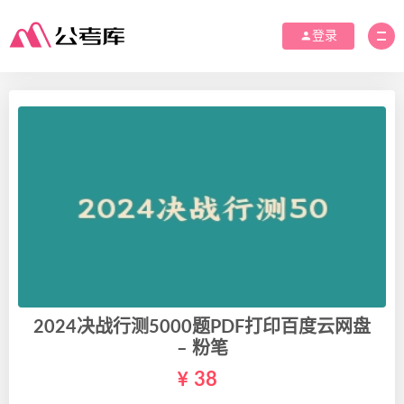
登录
2024决战行测5000题PDF打印百度云网盘
– 粉笔
38