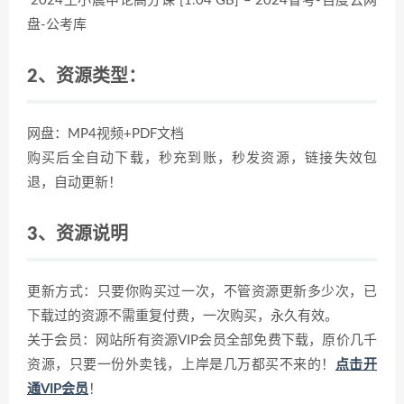
2024王小晨申论高分课 [1.04 GB] – 2024省考-百度云网
盘-公考库
2、资源类型：
网盘：MP4视频+PDF文档
购买后全自动下载，秒充到账，秒发资源，链接失效包
退，自动更新！
3、资源说明
更新方式：只要你购买过一次，不管资源更新多少次，已
下载过的资源不需重复付费，一次购买，永久有效。
关于会员：网站所有资源VIP会员全部免费下载，原价几千
资源，只要一份外卖钱，上岸是几万都买不来的！
点击开
通VIP会员
！