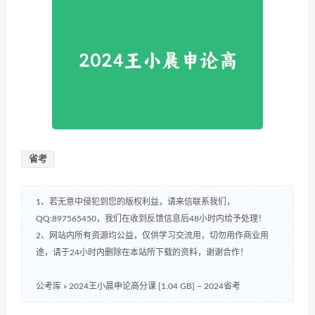
省考
1、若无意中侵犯到您的版权利益，请来信联系我们，
QQ:897565450，我们在收到反馈信息后48小时内给予处理！
2、网站内所有资源均公益，仅供学习交流用，切勿用作商业用
途，请于24小时内删除在本站所下载的资料，谢谢合作！
公考库
»
2024王小晨申论高分课 [1.04 GB] – 2024省考