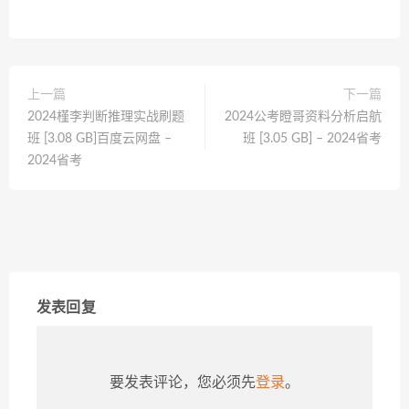
上一篇
下一篇
2024槿李判断推理实战刷题
2024公考瞪哥资料分析启航
班 [3.08 GB]百度云网盘 –
班 [3.05 GB] – 2024省考
2024省考
发表回复
要发表评论，您必须先
登录
。