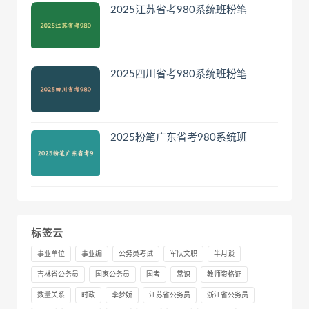
2025江苏省考980系统班粉笔
2025四川省考980系统班粉笔
2025粉笔广东省考980系统班
标签云
事业单位
事业编
公务员考试
军队文职
半月谈
吉林省公务员
国家公务员
国考
常识
教师资格证
数量关系
时政
李梦娇
江苏省公务员
浙江省公务员