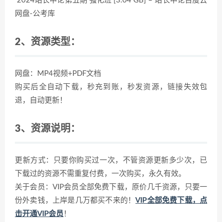
2024站长申论第五期 强化班 [3.04 GB] – 站长申论百度云
网盘-公考库
2、资源类型：
网盘：MP4视频+PDF文档
购买后全自动下载，秒充到账，秒发资源，链接失效包
退，自动更新！
3、资源说明：
更新方式：只要你购买过一次，不管资源更新多少次，已
下载过的资源不需重复付费，一次购买，永久有效。
关于会员：VIP会员全部免费下载，原价几千资源，只要一
份外卖钱，上岸是几万都买不来的！
VIP全部免费下载，点
击开通VIP会员
！