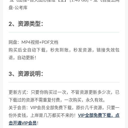
龙飞图推–百大图形推理【全】 [1.46 GB] – 龙飞百度云网
盘-公考库
2、资源类型：
网盘：MP4视频+PDF文档
购买后全自动下载，秒充到账，秒发资源，链接失效包
退，自动更新！
3、资源说明：
更新方式：只要你购买过一次，不管资源更新多少次，已
下载过的资源不需重复付费，一次购买，永久有效。
关于会员：VIP会员全部免费下载，原价几千资源，只要一
份外卖钱，上岸是几万都买不来的！
VIP全部免费下载，点
击开通VIP会员
！