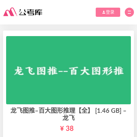
登录
龙飞图推–百大图形推理【全】 [1.46 GB] –
龙飞
38