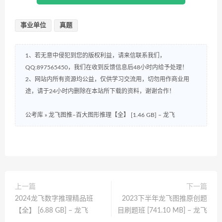
事业单位
真题
1、若无意中侵犯到您的版权利益，请来信联系我们，
QQ:897565450，我们在收到反馈信息后48小时内给予处理！
2、网站内所有资源均公益，仅供学习交流用，切勿用作商业用
途，请于24小时内删除在本站所下载的资料，谢谢合作！
公考库
»
龙飞图推–百大图形推理【全】 [1.46 GB] – 龙飞
上一篇
下一篇
2024龙飞数字推理精品班
2023下半年龙飞图推原创题
【全】 [6.88 GB] – 龙飞
目刷题班 [741.10 MB] – 龙飞