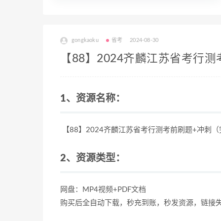
gongkaoku
省考
2024-08-30
【88】2024齐麟江苏省考行测考前
1、资源名称：
【88】2024齐麟江苏省考行测考前刷题+冲刺（完整）
2、资源类型：
网盘：MP4视频+PDF文档
购买后全自动下载，秒充到账，秒发资源，链接