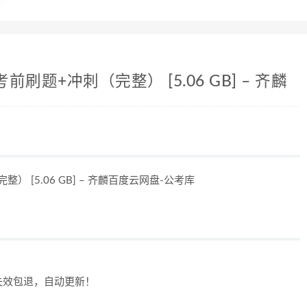
刷题+冲刺（完整） [5.06 GB] – 齐麟
 [5.06 GB] – 齐麟百度云网盘-公考库
失效包退，自动更新！