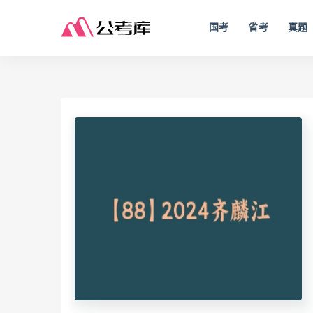
国考
省考
真题