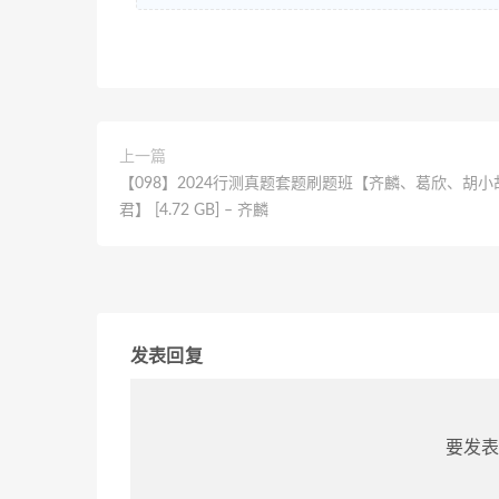
上一篇
【098】2024行测真题套题刷题班【齐麟、葛欣、胡小
君】 [4.72 GB] – 齐麟
发表回复
要发表