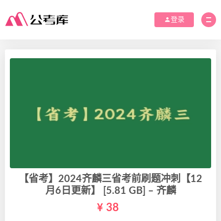
登录
【省考】2024齐麟三省考前刷题冲刺【12
月6日更新】 [5.81 GB] – 齐麟
38