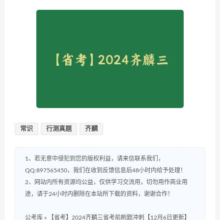
常识
行测真题
齐麟
1、若无意中侵犯到您的版权利益，请来信联系我们，
QQ:897565450，我们在收到反馈信息后48小时内给予处理！
2、网站内所有资源均公益，仅供学习交流用，切勿用作商业用
途，请于24小时内删除在本站所下载的资料，谢谢合作！
公考库
»
【省考】2024齐麟三省考前刷题冲刺【12月6日更新】