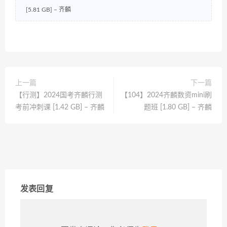
[5.81 GB] – 齐麟
上一篇
下一篇
【行测】2024国考齐麟行测
【104】2024齐麟数资mini刷
考前冲刺课 [1.42 GB] – 齐麟
题班 [1.80 GB] – 齐麟
发表回复