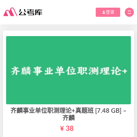
登录
齐麟事业单位职测理论+真题班 [7.48 GB] –
齐麟
38