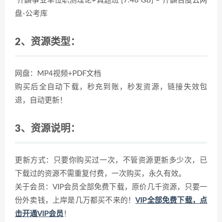
齐麟事业单位职测理论+真题班 [7.48 GB] – 齐麟百度云网
盘-公考库
2、资源类型：
网盘：MP4视频+PDF文档
购买后全自动下载，秒充到账，秒发资源，链接失效包
退，自动更新！
3、资源说明：
更新方式：只要你购买过一次，不管资源更新多少次，已
下载过的资源不需重复付费，一次购买，永久有效。
关于会员：VIP会员全部免费下载，原价几千资源，只要一
份外卖钱，上岸是几万都买不来的！
VIP全部免费下载，点
击开通VIP会员
！