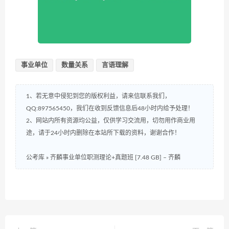
事业单位
数量关系
言语理解
1、若无意中侵犯到您的版权利益，请来信联系我们，
QQ:897565450，我们在收到反馈信息后48小时内给予处理！
2、网站内所有资源均公益，仅供学习交流用，切勿用作商业用
途，请于24小时内删除在本站所下载的资料，谢谢合作！
公考库
»
齐麟事业单位职测理论+真题班 [7.48 GB] – 齐麟