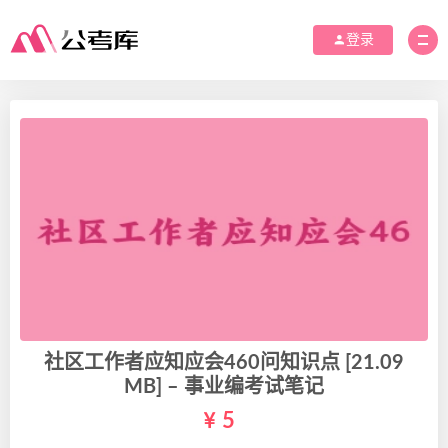
登录
社区工作者应知应会460问知识点 [21.09
MB] – 事业编考试笔记
5