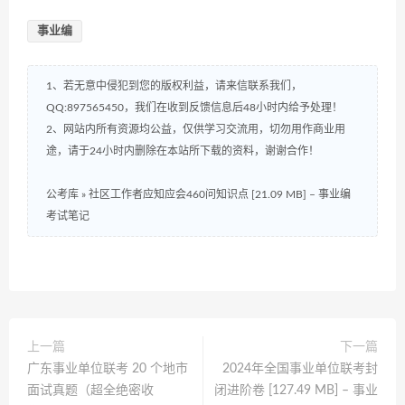
事业编
1、若无意中侵犯到您的版权利益，请来信联系我们，
QQ:897565450，我们在收到反馈信息后48小时内给予处理！
2、网站内所有资源均公益，仅供学习交流用，切勿用作商业用
途，请于24小时内删除在本站所下载的资料，谢谢合作！
公考库
»
社区工作者应知应会460问知识点 [21.09 MB] – 事业编
考试笔记
上一篇
下一篇
广东事业单位联考 20 个地市
2024年全国事业单位联考封
面试真题（超全绝密收
闭进阶卷 [127.49 MB] – 事业