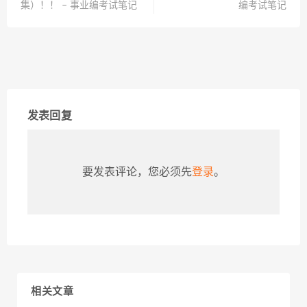
集）！！ – 事业编考试笔记
编考试笔记
发表回复
要发表评论，您必须先
登录
。
相关文章