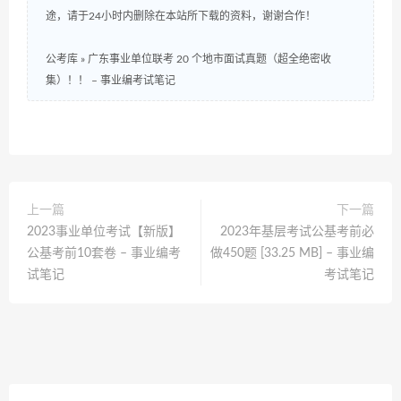
途，请于24小时内删除在本站所下载的资料，谢谢合作！
公考库
»
广东事业单位联考 20 个地市面试真题（超全绝密收
集）！！ – 事业编考试笔记
上一篇
下一篇
2023事业单位考试【新版】
2023年基层考试公基考前必
公基考前10套卷 – 事业编考
做450题 [33.25 MB] – 事业编
试笔记
考试笔记