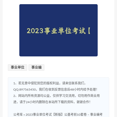
事业单位
事业编
1、若无意中侵犯到您的版权利益，请来信联系我们，
QQ:897565450，我们在收到反馈信息后48小时内给予处理！
2、网站内所有资源均公益，仅供学习交流用，切勿用作商业用
途，请于24小时内删除在本站所下载的资料，谢谢合作！
公考库
»
2023事业单位考试【新版】公基考前10套卷 – 事业编考