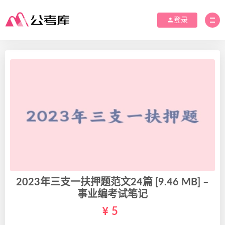
登录
2023年三支一扶押题范文24篇 [9.46 MB] –
事业编考试笔记
5