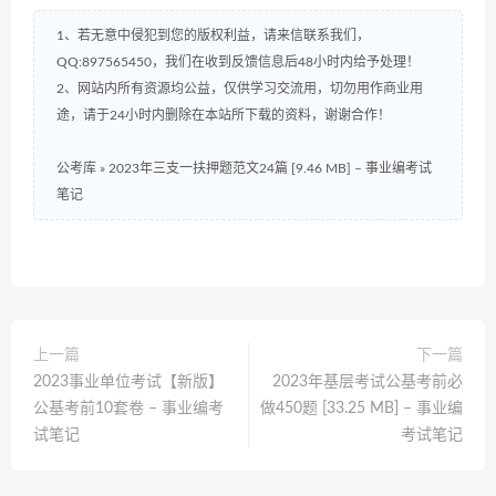
1、若无意中侵犯到您的版权利益，请来信联系我们，
QQ:897565450，我们在收到反馈信息后48小时内给予处理！
2、网站内所有资源均公益，仅供学习交流用，切勿用作商业用
途，请于24小时内删除在本站所下载的资料，谢谢合作！
公考库
»
2023年三支一扶押题范文24篇 [9.46 MB] – 事业编考试
笔记
上一篇
下一篇
2023事业单位考试【新版】
2023年基层考试公基考前必
公基考前10套卷 – 事业编考
做450题 [33.25 MB] – 事业编
试笔记
考试笔记