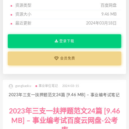
资源类型
百度网盘
资源大小
9.46 MB
最近更新
2024年03月18日
登录下载
会员免费
gongkaoku
事业单位笔记
2024-03-15
2023年三支一扶押题范文24篇 [9.46 MB] – 事业编考试笔记
2023年三支一扶押题范文24篇 [9.46
MB] – 事业编考试百度云网盘-公考