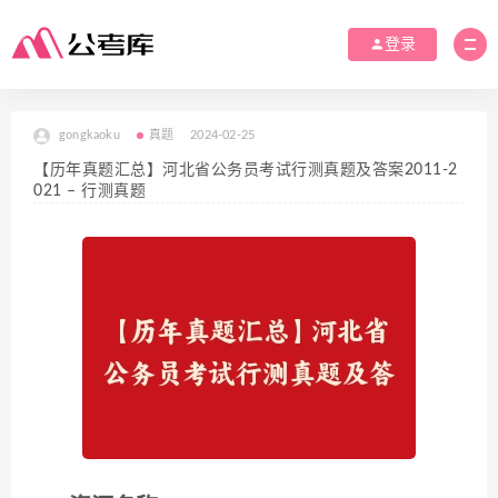
登录
gongkaoku
真题
2024-02-25
【历年真题汇总】河北省公务员考试行测真题及答案2011-2
021 – 行测真题