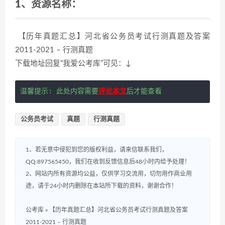
1、资源名称：
【历年真题汇总】河北省公务员考试行测真题及答案
2011-2021 – 行测真题
下载地址回复“我爱公考库”可见：↓
温馨提示: 此处内容需要
评论本文
后才能查看
公务员考试
真题
行测真题
1、若无意中侵犯到您的版权利益，请来信联系我们，
QQ:897565450，我们在收到反馈信息后48小时内给予处理！
2、网站内所有资源均公益，仅供学习交流用，切勿用作商业用
途，请于24小时内删除在本站所下载的资料，谢谢合作！
公考库
»
【历年真题汇总】河北省公务员考试行测真题及答案
2011-2021 – 行测真题