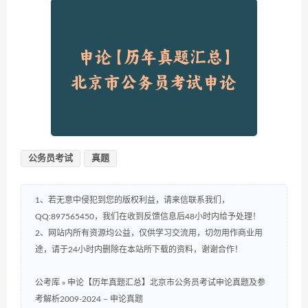
公务员考试
真题
1、若无意中侵犯到您的版权利益，请来信联系我们，
QQ:897565450，我们在收到反馈信息后48小时内给予处理！
2、网站内所有资源均公益，仅供学习交流用，切勿用作商业用
途，请于24小时内删除在本站所下载的资料，谢谢合作！
公考库
»
申论【历年真题汇总】北京市公务员考试申论真题及参
考解析2009-2024 – 申论真题