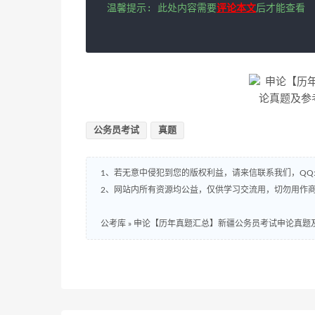
温馨提示: 此处内容需要
评论本文
后才能查看
公务员考试
真题
1、若无意中侵犯到您的版权利益，请来信联系我们，QQ:8
2、网站内所有资源均公益，仅供学习交流用，切勿用作商
公考库
»
申论【历年真题汇总】新疆公务员考试申论真题及参考解