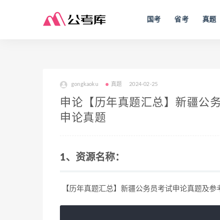
国考
省考
真题
gongkaoku
真题
2024-02-25
申论【历年真题汇总】新疆公务员考
申论真题
1、资源名称：
【历年真题汇总】新疆公务员考试申论真题及参考解析