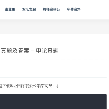
事业编
军队文职
教师资格证
免费资料
真题及答案 – 申论真题
题下载地址回复“我爱公考库”可见：↓