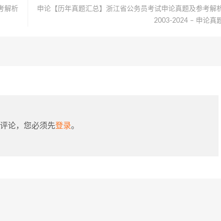
考解析
申论【历年真题汇总】浙江省公务员考试申论真题及参考解
2003-2024 – 申论真
评论，您必须先
登录
。