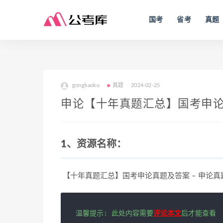
国考
省考
真题
gongkaoku
真题
2024-02-25
申论【十年真题汇总】国考申论
1、资源名称：
【十年真题汇总】国考申论真题及答案 – 申论真
温馨提示: 此处内容需要
评论本文
后才能查看