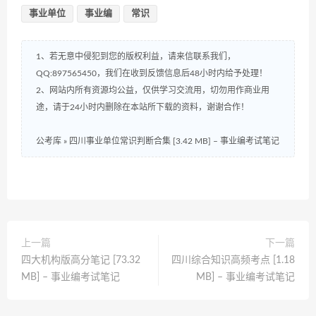
事业单位
事业编
常识
1、若无意中侵犯到您的版权利益，请来信联系我们，
QQ:897565450，我们在收到反馈信息后48小时内给予处理！
2、网站内所有资源均公益，仅供学习交流用，切勿用作商业用
途，请于24小时内删除在本站所下载的资料，谢谢合作！
公考库
»
四川事业单位常识判断合集 [3.42 MB] – 事业编考试笔记
上一篇
下一篇
四大机构版高分笔记 [73.32
四川综合知识高频考点 [1.18
MB] – 事业编考试笔记
MB] – 事业编考试笔记