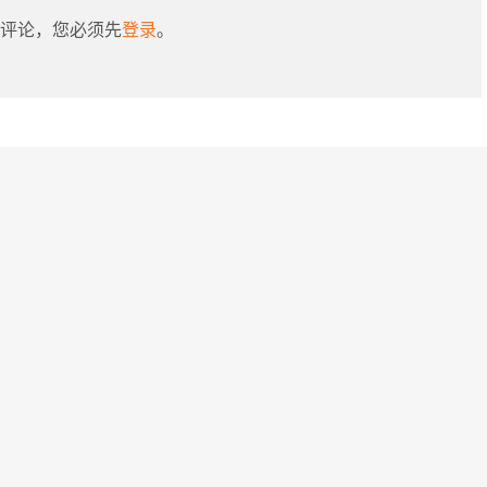
评论，您必须先
登录
。