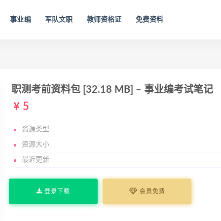
事业编
军队文职
教师资格证
免费资料
职测考前资料包 [32.18 MB] – 事业编考试笔记
5
资源类型
资源大小
最近更新
登录下载
会员免费