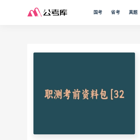
国考
省考
真题