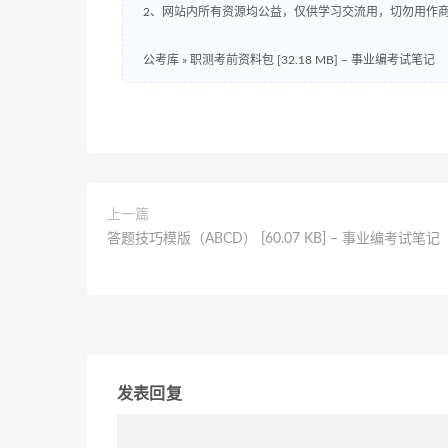
2、网站内所有资源均公益，仅供学习交流用，切勿用作商
公考库
»
职测考前资料包 [32.18 MB] – 事业编考试笔记
上一篇
答题技巧模版（ABCD） [60.07 KB] – 事业编考试笔记
发表回复