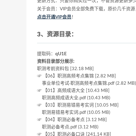
更新方式：只要你购买过一次，不管资源更新多
关于会员：VIP会员全部免费下载，原价几千资
点击开通VIP会员
！
3、资源目录：
提取码：
qU1E
资料目录部分展示
:
职测考前资料包 [32.18 MB]
☞ 【06】职测高频考点集锦 [2.82 MB]
事业单位考试·职测高频考点集锦.pdf (2.82 MB)
☞ 【01】高频成语大全 [10.43 MB]
职测高频成语大全.pdf (10.43 MB)
☞ 【03】职测易错易考实词 [10.05 MB]
职测易错易考实词.pdf (10.05 MB)
☞ 【04】职测必备考点 [3.12 MB]
职测必备考点.pdf (3.12 MB)
☞ 【05】职测必备口诀 [241.14 KB]