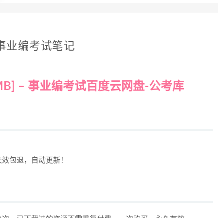
– 事业编考试笔记
 MB] – 事业编考试百度云网盘-公考库
失效包退，自动更新！