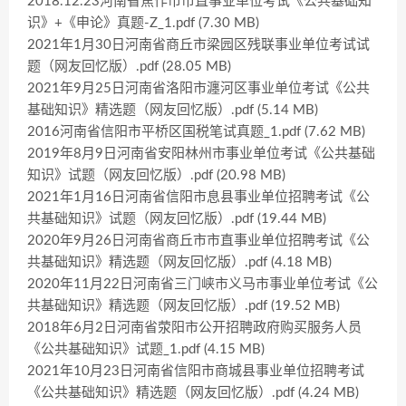
2018.12.23河南省焦作市市直事业单位考试《公共基础知
识》+《申论》真题-Z_1.pdf (7.30 MB)
2021年1月30日河南省商丘市梁园区残联事业单位考试试
题（网友回忆版）.pdf (28.05 MB)
2021年9月25日河南省洛阳市瀍河区事业单位考试《公共
基础知识》精选题（网友回忆版）.pdf (5.14 MB)
2016河南省信阳市平桥区国税笔试真题_1.pdf (7.62 MB)
2019年8月9日河南省安阳林州市事业单位考试《公共基础
知识》试题（网友回忆版）.pdf (20.98 MB)
2021年1月16日河南省信阳市息县事业单位招聘考试《公
共基础知识》试题（网友回忆版）.pdf (19.44 MB)
2020年9月26日河南省商丘市市直事业单位招聘考试《公
共基础知识》精选题（网友回忆版）.pdf (4.18 MB)
2020年11月22日河南省三门峡市义马市事业单位考试《公
共基础知识》精选题（网友回忆版）.pdf (19.52 MB)
2018年6月2日河南省荥阳市公开招聘政府购买服务人员
《公共基础知识》试题_1.pdf (4.15 MB)
2021年10月23日河南省信阳市商城县事业单位招聘考试
《公共基础知识》精选题（网友回忆版）.pdf (4.24 MB)