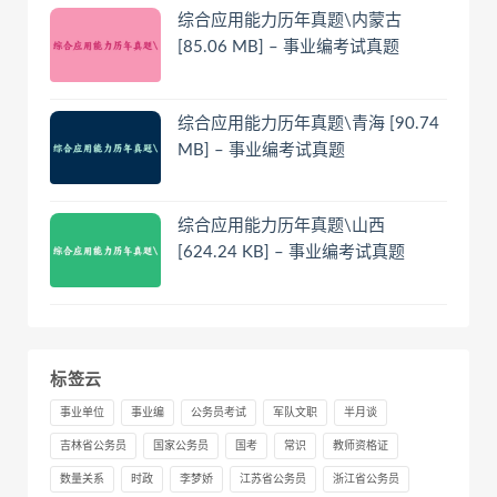
综合应用能力历年真题\内蒙古
[85.06 MB] – 事业编考试真题
综合应用能力历年真题\青海 [90.74
MB] – 事业编考试真题
综合应用能力历年真题\山西
[624.24 KB] – 事业编考试真题
标签云
事业单位
事业编
公务员考试
军队文职
半月谈
吉林省公务员
国家公务员
国考
常识
教师资格证
数量关系
时政
李梦娇
江苏省公务员
浙江省公务员