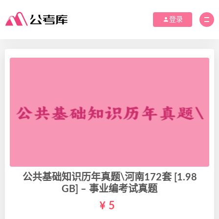
登录
公共基础知识历年真题\河南172套 [1.98
GB] – 事业编考试真题
5