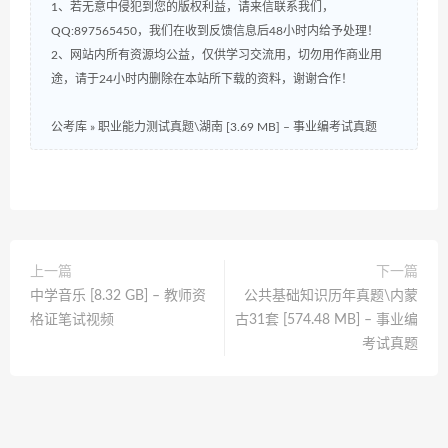
1、若无意中侵犯到您的版权利益，请来信联系我们，
QQ:897565450，我们在收到反馈信息后48小时内给予处理！
2、网站内所有资源均公益，仅供学习交流用，切勿用作商业用
途，请于24小时内删除在本站所下载的资料，谢谢合作！
公考库
»
职业能力测试真题\湖南 [3.69 MB] – 事业编考试真题
上一篇
下一篇
中学音乐 [8.32 GB] – 教师资
公共基础知识历年真题\内蒙
格证笔试视频
古31套 [574.48 MB] – 事业编
考试真题