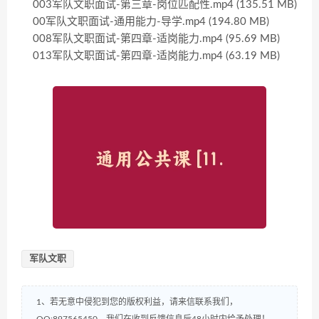
003军队文职面试-第三章-岗位匹配性.mp4 (135.51 MB)
00军队文职面试-通用能力-导学.mp4 (194.80 MB)
008军队文职面试-第四章-适岗能力.mp4 (95.69 MB)
013军队文职面试-第四章-适岗能力.mp4 (63.19 MB)
军队文职
1、若无意中侵犯到您的版权利益，请来信联系我们，