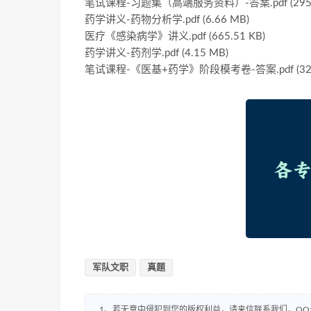
笔试课程-习题集（高端服务资料）-答案.pdf (295.8
药学讲义-药物分析学.pdf (6.66 MB)
医疗《感染病学》讲义.pdf (665.51 KB)
药学讲义-药剂学.pdf (4.15 MB)
笔试课程-《医基+药学》阶段模考卷-答案.pdf (328.
军队文职
真题
1、若无意中侵犯到您的版权利益，请来信联系我们，QQ:8