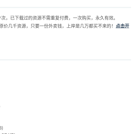
少次，已下载过的资源不需重复付费，一次购买，永久有效。
，原价几千资源，只要一份外卖钱，上岸是几万都买不来的！
点击开
)
)