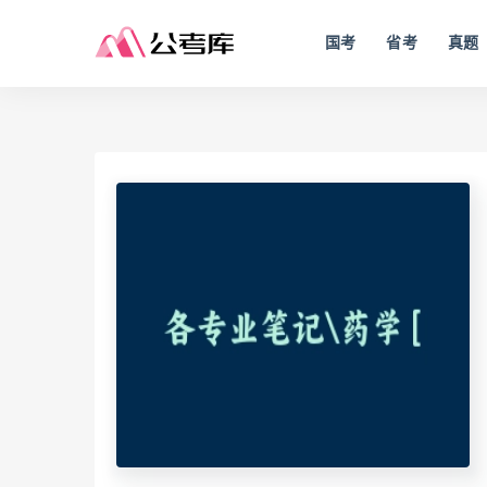
国考
省考
真题