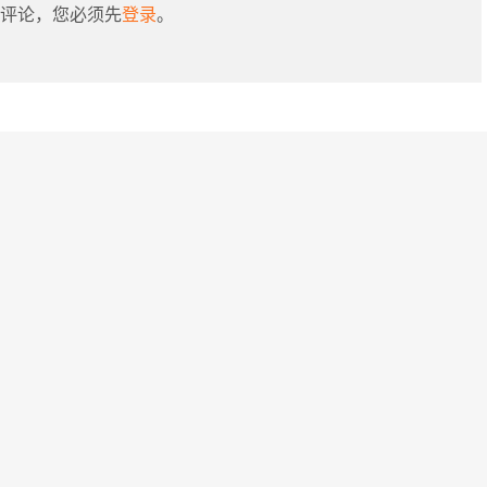
评论，您必须先
登录
。