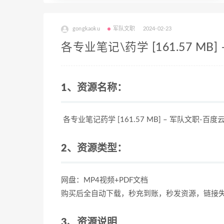
gongkaoku
军队文职
2024-02-23
各专业笔记\药学 [161.57 MB]
1、资源名称：
各专业笔记药学 [161.57 MB] – 军队文职-百
2、资源类型：
网盘：MP4视频+PDF文档
购买后全自动下载，秒充到账，秒发资源，链接
3、资源说明