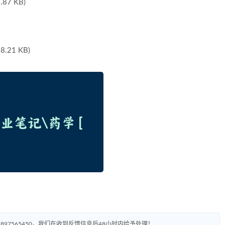
7 KB)
21 KB)
97565450，我们在收到反馈信息后48小时内给予处理！