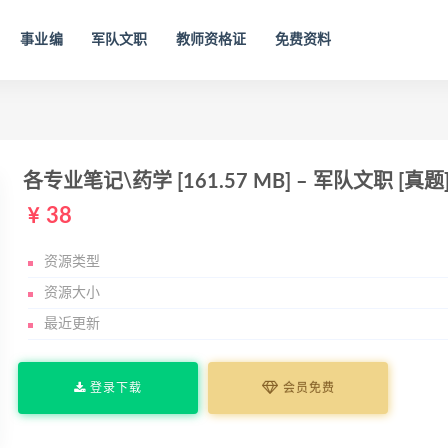
事业编
军队文职
教师资格证
免费资料
各专业笔记\药学 [161.57 MB] – 军队文职 [真题
38
资源类型
资源大小
最近更新
登录下载
会员免费