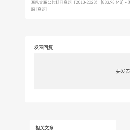
军队文职公共科目真题【2013-2023】 [833.98 MB] –
职 [真题]
发表回复
要发表
相关文章