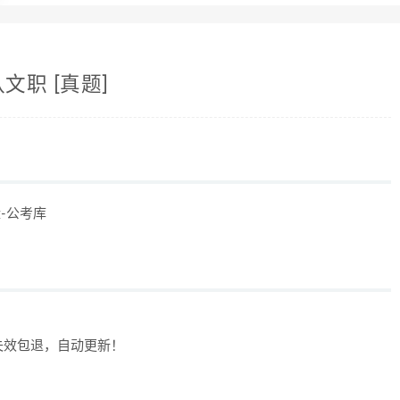
文职 [真题]
-公考库
失效包退，自动更新！