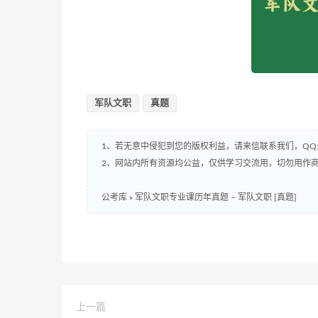
军队文职
真题
1、若无意中侵犯到您的版权利益，请来信联系我们，QQ:8
2、网站内所有资源均公益，仅供学习交流用，切勿用作商
公考库
»
军队文职专业课历年真题 – 军队文职 [真题]
上一篇