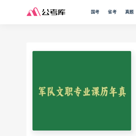
国考
省考
真题