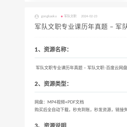
gongkaoku
军队文职
2024-02-23
军队文职专业课历年真题 – 军队
1、资源名称：
军队文职专业课历年真题 – 军队文职-百度云网盘
2、资源类型：
网盘：MP4视频+PDF文档
购买后全自动下载，秒充到账，秒发资源，链接
3、资源说明