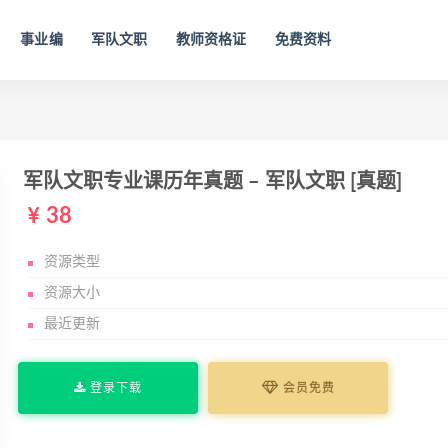
事业编
军队文职
教师资格证
免费资料
军队文职专业课历年真题 – 军队文职 [真题]
38
资源类型
资源大小
最近更新
登录下载
会员免费