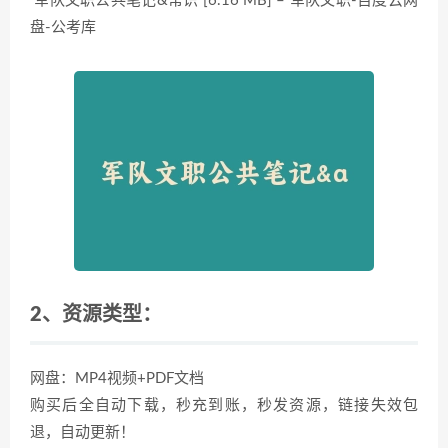
军队文职公共笔记&常识 [6.16 MB] – 军队文职-百度云网
盘-公考库
2、资源类型：
网盘：MP4视频+PDF文档
购买后全自动下载，秒充到账，秒发资源，链接失效包
退，自动更新！