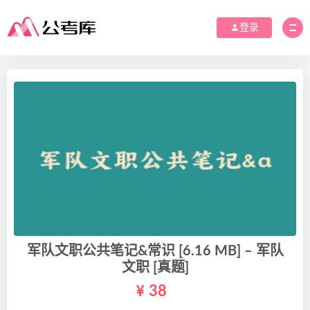
登录
军队文职公共笔记&常识 [6.16 MB] – 军队
文职 [真题]
38