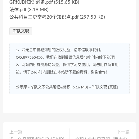
GF和JDi知识必备.pdf (515.65 KB)
法律.pdf (3.19 MB)
公共科目三史常考20个知识点.pdf (297.53 KB)
军队文职
1、若无意中侵犯到您的版权利益，请来信联系我们，
QQ:897565450，我们在收到反馈信息后48小时内给予处理！
2、网站内所有资源均公益，仅供学习交流用，切勿用作商业用
途，请于24小时内删除在本站所下载的资料，谢谢合作！
公考库
»
军队文职公共笔记&常识 [6.16 MB] – 军队文职 [真题]
上一篇
下一篇