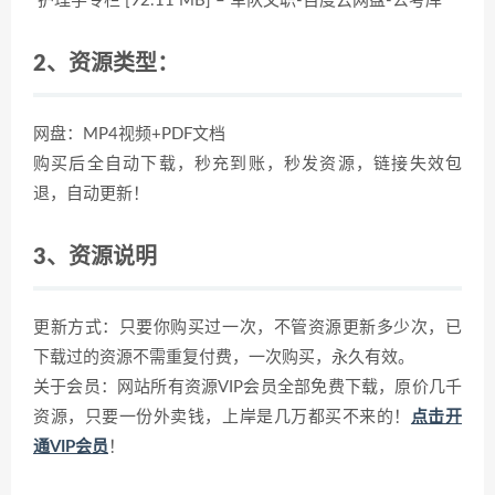
护理学专栏 [92.11 MB] – 军队文职-百度云网盘-公考库
2、资源类型：
网盘：MP4视频+PDF文档
购买后全自动下载，秒充到账，秒发资源，链接失效包
退，自动更新！
3、资源说明
更新方式：只要你购买过一次，不管资源更新多少次，已
下载过的资源不需重复付费，一次购买，永久有效。
关于会员：网站所有资源VIP会员全部免费下载，原价几千
资源，只要一份外卖钱，上岸是几万都买不来的！
点击开
通VIP会员
！