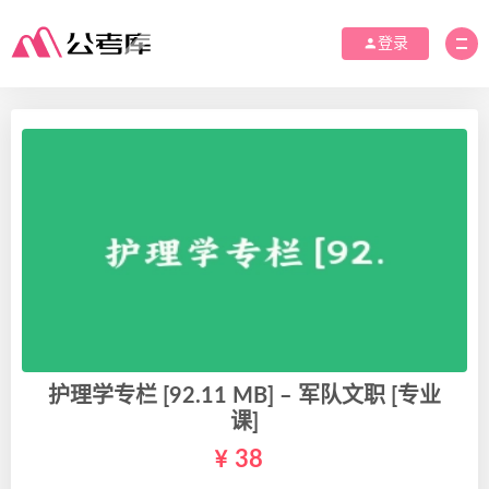
登录
护理学专栏 [92.11 MB] – 军队文职 [专业
课]
38