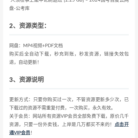
人须在事上磨申论刷题班 [2.25 GB] – 2024国考百度云网
盘-公考库
2、资源类型：
网盘：MP4视频+PDF文档
购买后全自动下载，秒充到账，秒发资源，链接失效包
退，自动更新！
3、资源说明
更新方式：只要你购买过一次，不管资源更新多少次，已
下载过的资源不需重复付费，一次购买，永久有效。
关于会员：网站所有资源VIP会员全部免费下载，原价几千
资源，只要一份外卖钱，上岸是几万都买不来的！
点击开
通VIP会员
！