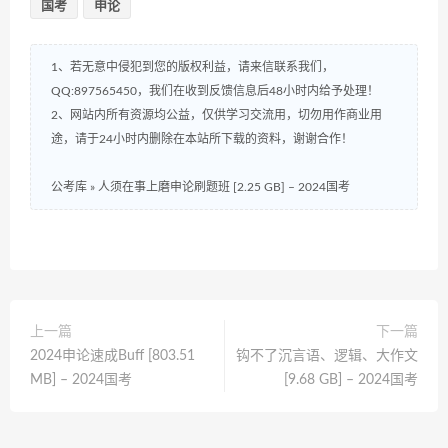
国考
申论
1、若无意中侵犯到您的版权利益，请来信联系我们，
QQ:897565450，我们在收到反馈信息后48小时内给予处理！
2、网站内所有资源均公益，仅供学习交流用，切勿用作商业用
途，请于24小时内删除在本站所下载的资料，谢谢合作！
公考库
»
人须在事上磨申论刷题班 [2.25 GB] – 2024国考
上一篇
下一篇
2024申论速成Buff [803.51
钩不了沉言语、逻辑、大作文
MB] – 2024国考
[9.68 GB] – 2024国考